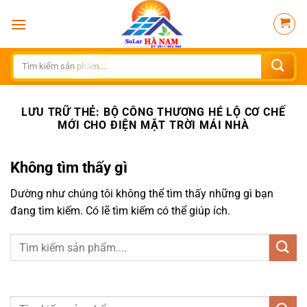
Bỏ
qua
nội
dung
Tìm
kiếm:
LƯU TRỮ THẺ:
BỘ CÔNG THƯƠNG HÉ LỘ CƠ CHẾ
MỚI CHO ĐIỆN MẶT TRỜI MÁI NHÀ
Không tìm thấy gì
Dường như chúng tôi không thể tìm thấy những gì bạn
đang tìm kiếm. Có lẽ tìm kiếm có thể giúp ích.