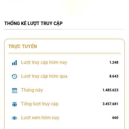
THỐNG KÊ LƯỢT TRUY CẬP
TRỰC TUYẾN
Lượt truy cập hôm nay
1.248
Lượt truy cập hôm qua
8.643
Tháng này
1.485.623
Tổng lượt truy cập
3.457.681
Lượt xem hôm nay
660