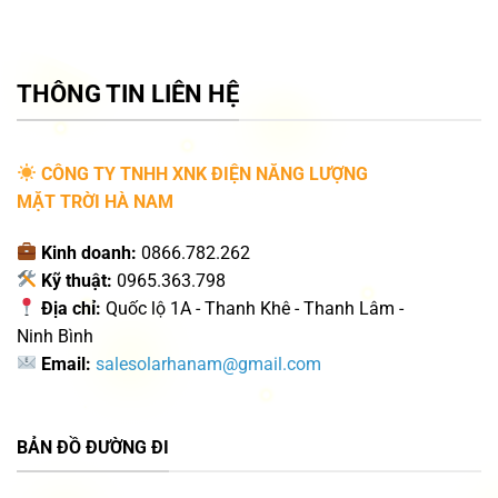
THÔNG TIN LIÊN HỆ
CÔNG TY TNHH XNK ĐIỆN NĂNG LƯỢNG
MẶT TRỜI HÀ NAM
Kinh doanh:
0866.782.262
Kỹ thuật:
0965.363.798
Địa chỉ:
Quốc lộ 1A - Thanh Khê - Thanh Lâm -
Ninh Bình
Email:
salesolarhanam@gmail.com
BẢN ĐỒ ĐƯỜNG ĐI