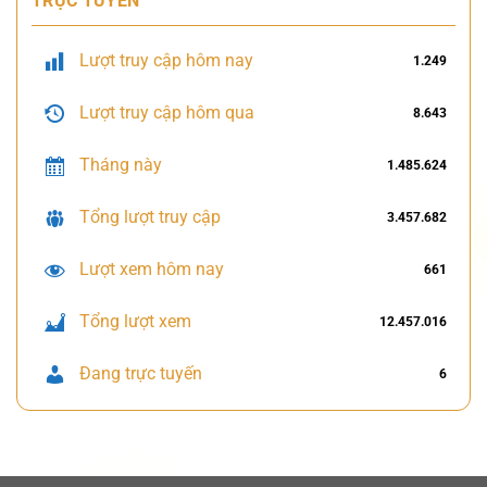
TRỰC TUYẾN
Lượt truy cập hôm nay
1.249
Lượt truy cập hôm qua
8.643
Tháng này
1.485.624
Tổng lượt truy cập
3.457.682
Lượt xem hôm nay
661
Tổng lượt xem
12.457.016
Đang trực tuyến
6