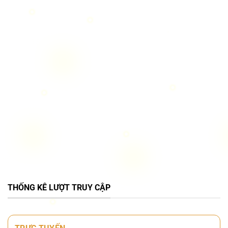
THỐNG KÊ LƯỢT TRUY CẬP