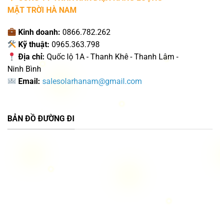
MẶT TRỜI HÀ NAM
Kinh doanh:
0866.782.262
Kỹ thuật:
0965.363.798
Địa chỉ:
Quốc lộ 1A - Thanh Khê - Thanh Lâm -
Ninh Bình
Email:
salesolarhanam@gmail.com
BẢN ĐỒ ĐƯỜNG ĐI