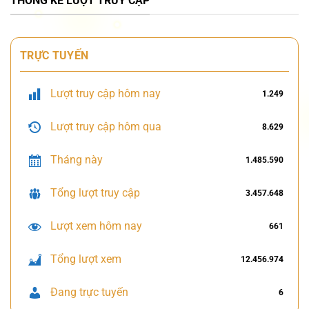
THỐNG KÊ LƯỢT TRUY CẬP
TRỰC TUYẾN
Lượt truy cập hôm nay
1.249
Lượt truy cập hôm qua
8.629
Tháng này
1.485.590
Tổng lượt truy cập
3.457.648
Lượt xem hôm nay
661
Tổng lượt xem
12.456.974
Đang trực tuyến
6