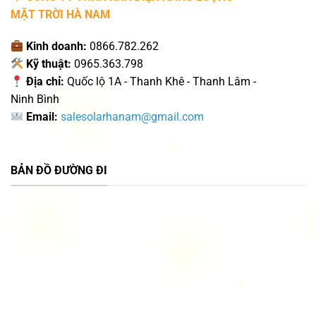
MẶT TRỜI HÀ NAM
Kinh doanh:
0866.782.262
Kỹ thuật:
0965.363.798
Địa chỉ:
Quốc lộ 1A - Thanh Khê - Thanh Lâm -
Ninh Bình
Email:
salesolarhanam@gmail.com
BẢN ĐỒ ĐƯỜNG ĐI