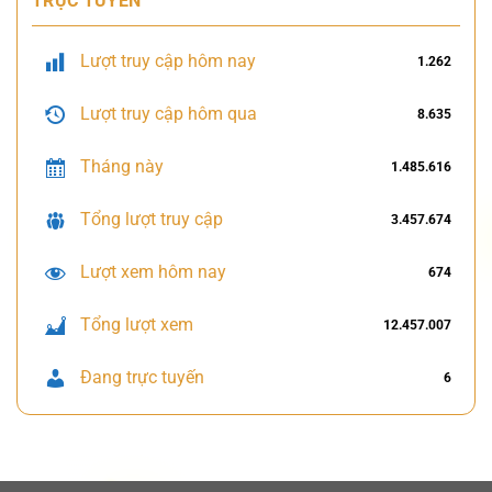
TRỰC TUYẾN
Lượt truy cập hôm nay
1.262
Lượt truy cập hôm qua
8.635
Tháng này
1.485.616
Tổng lượt truy cập
3.457.674
Lượt xem hôm nay
674
Tổng lượt xem
12.457.007
Đang trực tuyến
6