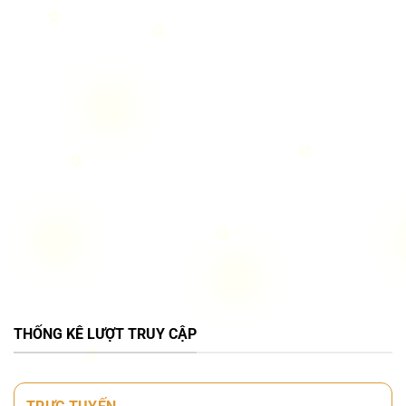
THỐNG KÊ LƯỢT TRUY CẬP