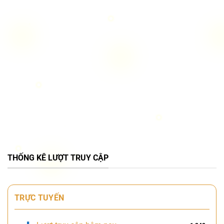
THỐNG KÊ LƯỢT TRUY CẬP
TRỰC TUYẾN