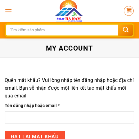
Bỏ
qua
nội
dung
Tìm
kiếm:
MY ACCOUNT
Quên mật khẩu? Vui lòng nhập tên đăng nhập hoặc địa chỉ
email. Bạn sẽ nhận được một liên kết tạo mật khẩu mới
qua email.
Bắt
Tên đăng nhập hoặc email
*
buộc
ĐẶT LẠI MẬT KHẨU