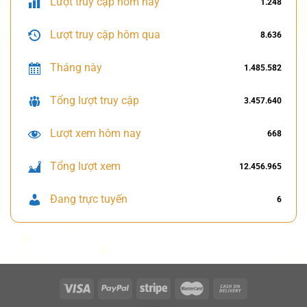
Lượt truy cập hôm nay
1.248
Lượt truy cập hôm qua
8.636
Tháng này
1.485.582
Tổng lượt truy cập
3.457.640
Lượt xem hôm nay
668
Tổng lượt xem
12.456.965
Đang trực tuyến
6