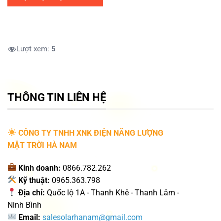
Lượt xem:
5
THÔNG TIN LIÊN HỆ
CÔNG TY TNHH XNK ĐIỆN NĂNG LƯỢNG
MẶT TRỜI HÀ NAM
Kinh doanh:
0866.782.262
Kỹ thuật:
0965.363.798
Địa chỉ:
Quốc lộ 1A - Thanh Khê - Thanh Lâm -
Ninh Bình
Email:
salesolarhanam@gmail.com