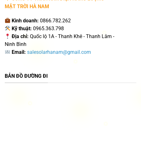
MẶT TRỜI HÀ NAM
Kinh doanh:
0866.782.262
Kỹ thuật:
0965.363.798
Địa chỉ:
Quốc lộ 1A - Thanh Khê - Thanh Lâm -
Ninh Bình
Email:
salesolarhanam@gmail.com
BẢN ĐỒ ĐƯỜNG ĐI