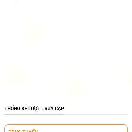
THỐNG KÊ LƯỢT TRUY CẬP