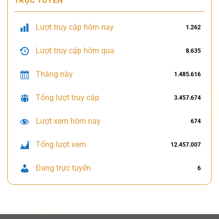
TRỰC TUYẾN
Lượt truy cập hôm nay
1.262
Lượt truy cập hôm qua
8.635
Tháng này
1.485.616
Tổng lượt truy cập
3.457.674
Lượt xem hôm nay
674
Tổng lượt xem
12.457.007
Đang trực tuyến
6