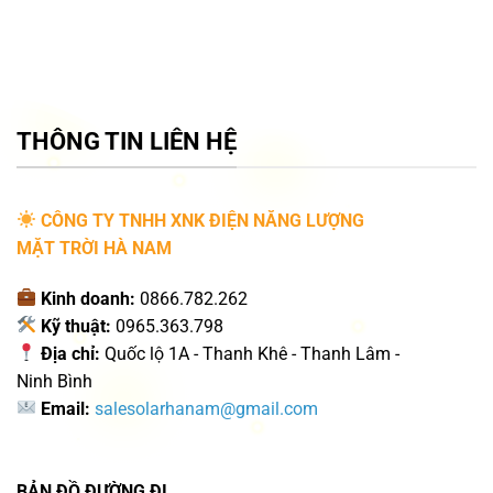
THÔNG TIN LIÊN HỆ
CÔNG TY TNHH XNK ĐIỆN NĂNG LƯỢNG
MẶT TRỜI HÀ NAM
Kinh doanh:
0866.782.262
Kỹ thuật:
0965.363.798
Địa chỉ:
Quốc lộ 1A - Thanh Khê - Thanh Lâm -
Ninh Bình
Email:
salesolarhanam@gmail.com
BẢN ĐỒ ĐƯỜNG ĐI