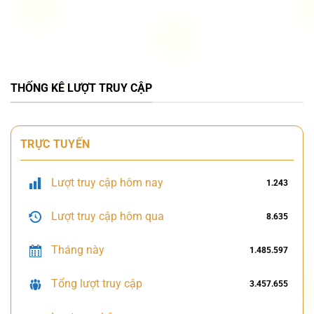
THỐNG KÊ LƯỢT TRUY CẬP
TRỰC TUYẾN
Lượt truy cập hôm nay
1.243
Lượt truy cập hôm qua
8.635
Tháng này
1.485.597
Tổng lượt truy cập
3.457.655