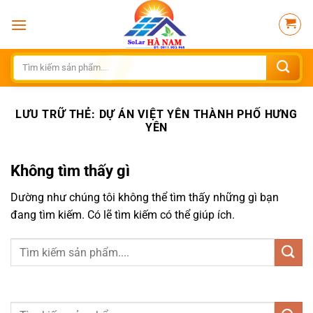
Bỏ
qua
nội
dung
Tìm
kiếm:
LƯU TRỮ THẺ:
DỰ ÁN VIỆT YÊN THÀNH PHỐ HƯNG
YÊN
Không tìm thấy gì
Dường như chúng tôi không thể tìm thấy những gì bạn
đang tìm kiếm. Có lẽ tìm kiếm có thể giúp ích.