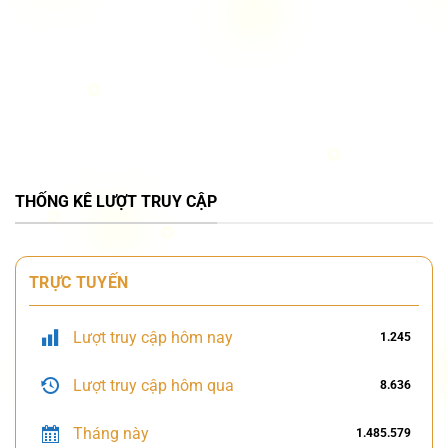
THỐNG KÊ LƯỢT TRUY CẬP
TRỰC TUYẾN
Lượt truy cập hôm nay
1.245
Lượt truy cập hôm qua
8.636
Tháng này
1.485.579