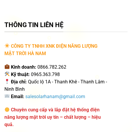
THÔNG TIN LIÊN HỆ
CÔNG TY TNHH XNK ĐIỆN NĂNG LƯỢNG
MẶT TRỜI HÀ NAM
Kinh doanh:
0866.782.262
Kỹ thuật:
0965.363.798
Địa chỉ:
Quốc lộ 1A - Thanh Khê - Thanh Lâm -
Ninh Bình
Email:
salesolarhanam@gmail.com
Chuyên cung cấp và lắp đặt hệ thống điện
năng lượng mặt trời uy tín – chất lượng – hiệu
quả.