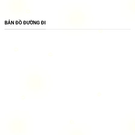
BẢN ĐỒ ĐƯỜNG ĐI