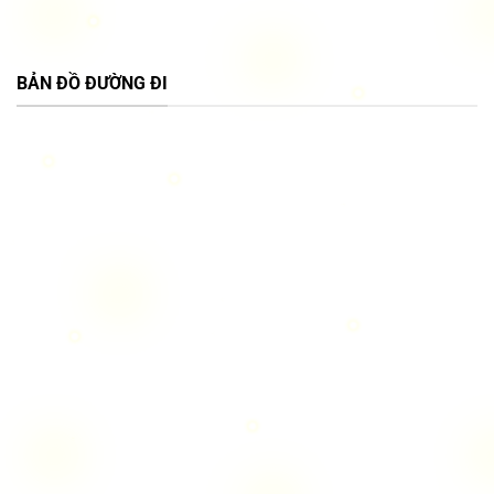
BẢN ĐỒ ĐƯỜNG ĐI