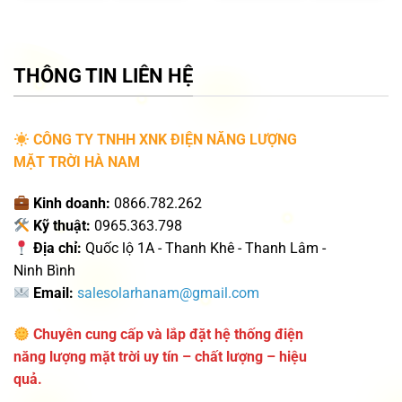
THÔNG TIN LIÊN HỆ
CÔNG TY TNHH XNK ĐIỆN NĂNG LƯỢNG
MẶT TRỜI HÀ NAM
Kinh doanh:
0866.782.262
Kỹ thuật:
0965.363.798
Địa chỉ:
Quốc lộ 1A - Thanh Khê - Thanh Lâm -
Ninh Bình
Email:
salesolarhanam@gmail.com
Chuyên cung cấp và lắp đặt hệ thống điện
năng lượng mặt trời uy tín – chất lượng – hiệu
quả.