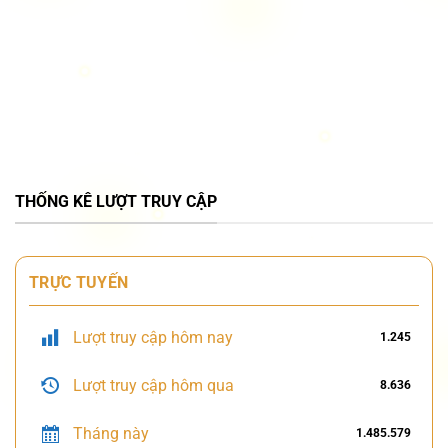
THỐNG KÊ LƯỢT TRUY CẬP
TRỰC TUYẾN
Lượt truy cập hôm nay
1.245
Lượt truy cập hôm qua
8.636
Tháng này
1.485.579