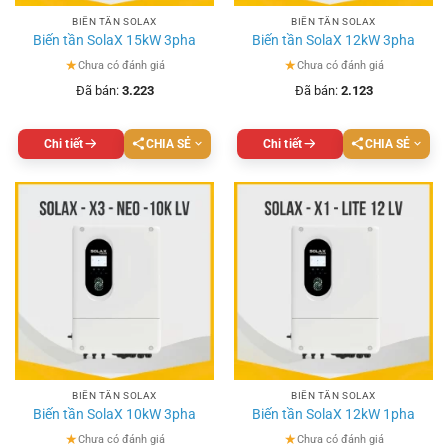
BIẾN TẦN SOLAX
BIẾN TẦN SOLAX
Biến tần SolaX 15kW 3pha
Biến tần SolaX 12kW 3pha
★
★
Chưa có đánh giá
Chưa có đánh giá
Đã bán:
3.223
Đã bán:
2.123
Chi tiết
CHIA SẺ
Chi tiết
CHIA SẺ
BIẾN TẦN SOLAX
BIẾN TẦN SOLAX
Biến tần SolaX 10kW 3pha
Biến tần SolaX 12kW 1pha
★
★
Chưa có đánh giá
Chưa có đánh giá