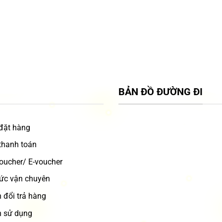
BẢN ĐỒ ĐƯỜNG ĐI
đặt hàng
thanh toán
oucher/ E-voucher
ức vận chuyên
 đổi trả hàng
 sử dụng