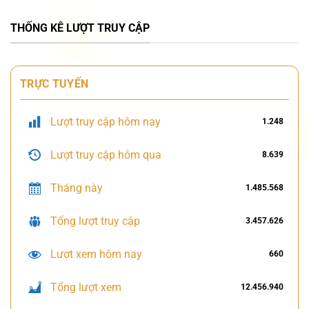
THỐNG KÊ LƯỢT TRUY CẬP
TRỰC TUYẾN
Lượt truy cập hôm nay
1.248
Lượt truy cập hôm qua
8.639
Tháng này
1.485.568
Tổng lượt truy cập
3.457.626
Lượt xem hôm nay
660
Tổng lượt xem
12.456.940