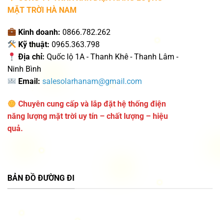
MẶT TRỜI HÀ NAM
Kinh doanh:
0866.782.262
Kỹ thuật:
0965.363.798
Địa chỉ:
Quốc lộ 1A - Thanh Khê - Thanh Lâm -
Ninh Bình
Email:
salesolarhanam@gmail.com
Chuyên cung cấp và lắp đặt hệ thống điện
năng lượng mặt trời uy tín – chất lượng – hiệu
quả.
BẢN ĐỒ ĐƯỜNG ĐI