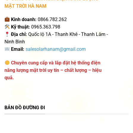
MẶT TRỜI HÀ NAM
Kinh doanh:
0866.782.262
Kỹ thuật:
0965.363.798
Địa chỉ:
Quốc lộ 1A - Thanh Khê - Thanh Lâm -
Ninh Bình
Email:
salesolarhanam@gmail.com
Chuyên cung cấp và lắp đặt hệ thống điện
năng lượng mặt trời uy tín – chất lượng – hiệu
quả.
BẢN ĐỒ ĐƯỜNG ĐI