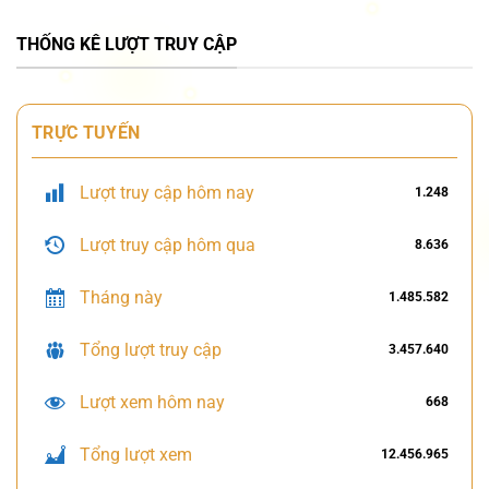
THỐNG KÊ LƯỢT TRUY CẬP
TRỰC TUYẾN
Lượt truy cập hôm nay
1.248
Lượt truy cập hôm qua
8.636
Tháng này
1.485.582
Tổng lượt truy cập
3.457.640
Lượt xem hôm nay
668
Tổng lượt xem
12.456.965