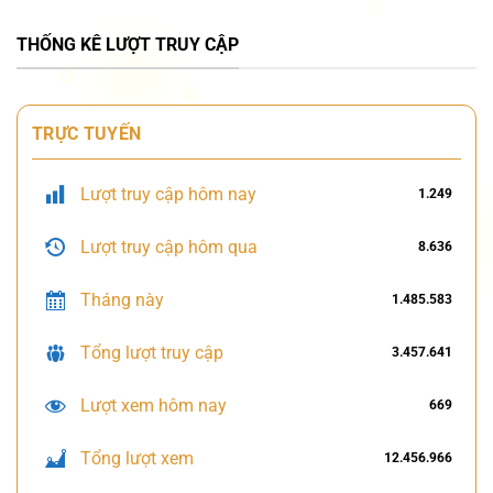
THỐNG KÊ LƯỢT TRUY CẬP
TRỰC TUYẾN
Lượt truy cập hôm nay
1.249
Lượt truy cập hôm qua
8.636
Tháng này
1.485.583
Tổng lượt truy cập
3.457.641
Lượt xem hôm nay
669
Tổng lượt xem
12.456.966