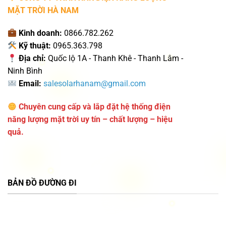
MẶT TRỜI HÀ NAM
Kinh doanh:
0866.782.262
Kỹ thuật:
0965.363.798
Địa chỉ:
Quốc lộ 1A - Thanh Khê - Thanh Lâm -
Ninh Bình
Email:
salesolarhanam@gmail.com
Chuyên cung cấp và lắp đặt hệ thống điện
năng lượng mặt trời uy tín – chất lượng – hiệu
quả.
BẢN ĐỒ ĐƯỜNG ĐI